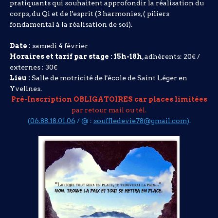
pratiquants qui souhaitent approfondir la réalisation du
corps, du Qi et de l'esprit (3 harmonies, ( piliers
fondamental à la réalisation de soi).
Date :
samedi 4 février
Horaires et tarif par stage :
15h-18h
, adhérents: 20€ /
externes : 30€
Lieu :
Salle de motricité de l'école de Saint Léger en
Yvelines.
Pré-Inscription OBLIGATOIRES car places limitées
par retour mail ou tél.
(
06.88.18.01.06
/ @ :
souffledevie78@gmail.com
).