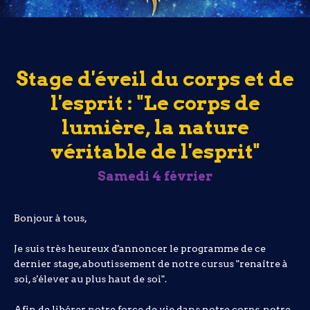
Stage d'éveil du corps et de
l'esprit : "Le corps de
lumière, la nature
véritable de l'esprit"
Samedi 4 février
Bonjour à tous,
Je suis très heureux d'annoncer le programme de ce
dernier stage, aboutissement de notre cursus "renaître à
soi, s'élever au plus haut de soi".
Afin de libérer notre force de vie dans notre corps, notre