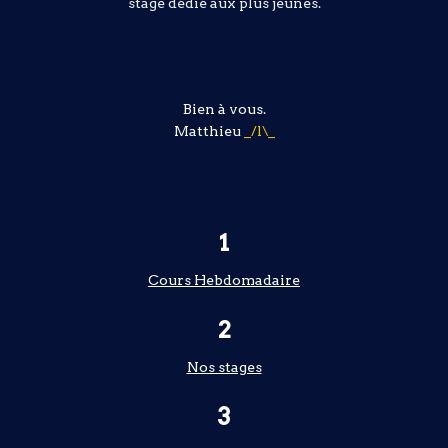
stage dédié aux plus jeunes.
Bien à vous.
Matthieu
_/l\_
1
Cours Hebdomadaire
2
Nos stages
3