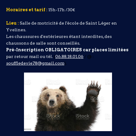
Horaires et tarif :
15h-17h /30€
Lieu :
Salle de motricité de l'école de Saint Léger en
Yvelines.
Les chaussures d'extérieures étant interdites, des
chaussons de salle sont conseillés.
Pré-Inscription OBLIGATOIRES car places limitées
par retour mail ou tél.
(
06.88.18.01.06
/ @ :
souffledevie78@gmail.com
).