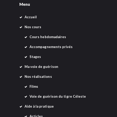
Menu
Accueil
Nos cours
Cours hebdomadaires
Accompagnements privés
Stages
Ma voie de guérison
Nos réalisations
Films
Voie de guérison du tigre Céleste
Aide à la pratique
Articles