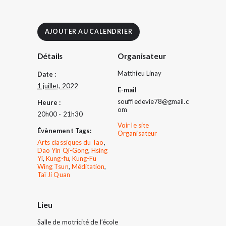
AJOUTER AU CALENDRIER
Détails
Organisateur
Matthieu Linay
Date :
1 juillet, 2022
E-mail
souffledevie78@gmail.c
Heure :
om
20h00 - 21h30
Voir le site
Évènement Tags:
Organisateur
Arts classiques du Tao
,
Dao Yin Qi-Gong
,
Hsing
Yi
,
Kung-fu
,
Kung-Fu
Wing Tsun
,
Méditation
,
Taï Ji Quan
Lieu
Salle de motricité de l’école