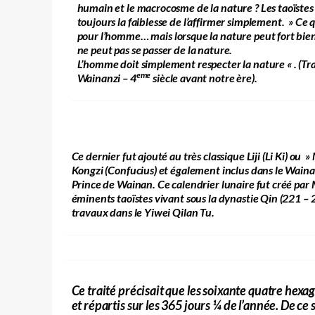
humain et le macrocosme de la nature ? Les taoïstes 
toujours la faiblesse de l’affirmer simplement. » Ce 
pour l’homme… mais lorsque la nature peut fort bie
ne peut pas se passer de la nature.
L’homme doit simplement respecter la nature « . (Tr
eme
Wainanzi – 4
siècle avant notre ère).
Ce dernier fut ajouté au très classique Liji (Li Ki) ou 
Kongzi (Confucius) et également inclus dans le Waina
Prince de Wainan. Ce calendrier lunaire fut créé par
éminents taoïstes vivant sous la dynastie Qin (221 – 2
travaux dans le Yiwei Qilan Tu.
Ce traité précisait que les soixante quatre hex
et répartis sur les 365 jours ¼ de l’année. De ce 