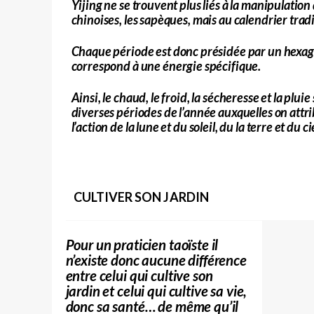
Yijing ne se trouvent plus liés à la manipulatio
chinoises, les sapèques, mais au calendrier trad
Chaque période est donc présidée par un hexag
correspond à une énergie spécifique.
Ainsi, le chaud, le froid, la sécheresse et la plu
diverses périodes de l’année auxquelles on attr
l’action de la lune et du soleil, du la terre et du c
CULTIVER SON JARDIN
Pour un praticien taoïste il
n’existe donc aucune différence
entre celui qui cultive son
jardin et celui qui cultive sa vie,
donc sa santé… de même qu’il