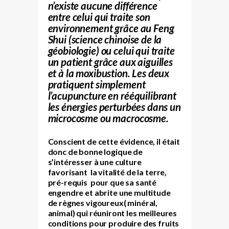
n’existe aucune différence
entre celui qui traite son
environnement grâce au
Feng
Shui
(science chinoise de la
géobiologie) ou celui qui traite
un patient grâce aux aiguilles
et à la moxibustion. Les deux
pratiquent simplement
l’acupuncture en rééquilibrant
les énergies perturbées dans un
microcosme ou macrocosme.
Conscient de cette évidence, il était
donc de bonne logique de
s’intéresser à une culture
favorisant la vitalité de la terre,
pré-requis pour que sa santé
engendre et abrite une multitude
de règnes vigoureux( minéral,
animal) qui réuniront les meilleures
conditions pour produire des fruits