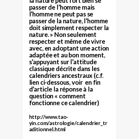
la nature peut fort bien se
passer de l’homme mais
l’homme ne peut pas se
passer de la nature, l’homme
doit simplement respecter la
nature. » Non seulement
respecter et même de vivre
avec, en adoptant une action
adaptée et au bon moment,
s’appuyant sur l’attitude
classique décrite dans les
calendriers ancestraux (c.f.
lien ci-dessous, voir en fin
d’article la réponse à la
question « comment
fonctionne ce calendrier)
http://www.tao-
yin.com/astrologie/calendrier_tr
aditionnel.html