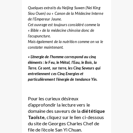
Quelques extraits du Neijing Suwen (Nei King
Siou Ouen) ou « Canon de la Médecine Interne
de l’Empereur Jaune.
Cet ouvrage est toujours considéré comme la
« Bible » de la médecine chinoise donc de
l’acupuncture.
Mais également de la nutrition comme on va le
constater maintenant.
« L’énergie de l’homme correspond au cinq
éléments : le Feu, le Métal, l’Eau, le Bois, la
Terre. Ce sont, sur terre, les Cinq Saveurs qui
entretiennent ces Cinq Energies et
particulièrement l’énergie de tendance Yin.
Pour les curieux désireux
d’approfondir la lecture vers le
domaine des saveurs de la
diététique
Taoïste
,
cliquez sur le lien ci-dessous
du site de Georges Charles Chef de
file de l’école San Yi Chuan.