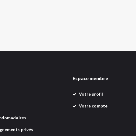
Espace membre
Votre profil
Votre compte
bdomadaires
nements privés