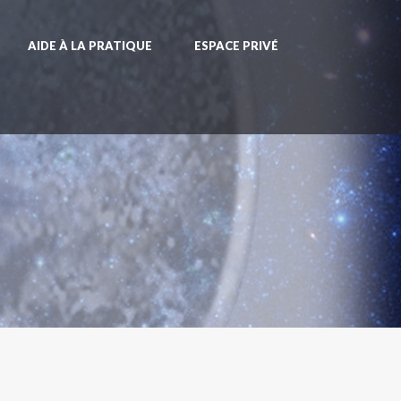
AIDE À LA PRATIQUE
ESPACE PRIVÉ